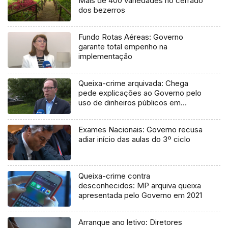
Mais de 400 variedades no cerrado
dos bezerros
Fundo Rotas Aéreas: Governo
garante total empenho na
implementação
Queixa-crime arquivada: Chega
pede explicações ao Governo pelo
uso de dinheiros públicos em
processo judicial
Exames Nacionais: Governo recusa
adiar início das aulas do 3º ciclo
Queixa-crime contra
desconhecidos: MP arquiva queixa
apresentada pelo Governo em 2021
Arranque ano letivo: Diretores