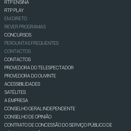
RTP ENSINA
RTP PLAY
EM DIRETO
REVER PROGRAMAS
CONCURSOS
PERGUNTAS FREQUENTES
CONTACTOS
CONTACTOS
PROVEDORA DO TELESPECTADOR
PROVEDORA DO OUVINTE
ACESSIBILIDADES
SATÉLITES
A EMPRESA
CONSELHO GERAL INDEPENDENTE
CONSELHO DE OPINIÃO
CONTRATO DE CONCESSÃO DO SERVIÇO PÚBLICO DE