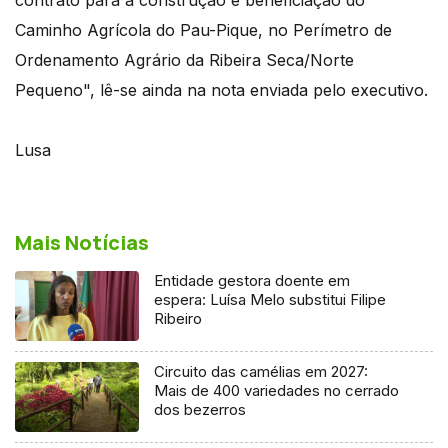
contrato para a construção e beneficiação do
Caminho Agrícola do Pau-Pique, no Perímetro de
Ordenamento Agrário da Ribeira Seca/Norte
Pequeno", lê-se ainda na nota enviada pelo executivo.
Lusa
Mais Notícias
Entidade gestora doente em
espera: Luísa Melo substitui Filipe
Ribeiro
Circuito das camélias em 2027:
Mais de 400 variedades no cerrado
dos bezerros