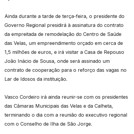
Ainda durante a tarde de terça-feira, o presidente do
Governo Regional presidirá à assinatura do contrato
da empreitada de remodelação do Centro de Saúde
das Velas, um empreendimento orçado em cerca de
1,5 milhões de euros, e irá visitar a Casa de Repouso
João Inácio de Sousa, onde será assinado um
contrato de cooperação para o reforço das vagas no
Lar de Idosos da instituição.
Vasco Cordeiro irá ainda reunir-se com os presidentes
das Câmaras Municipais das Velas e da Calheta,
terminando o dia com a reunião do executivo regional
com o Conselho de Ilha de São Jorge.