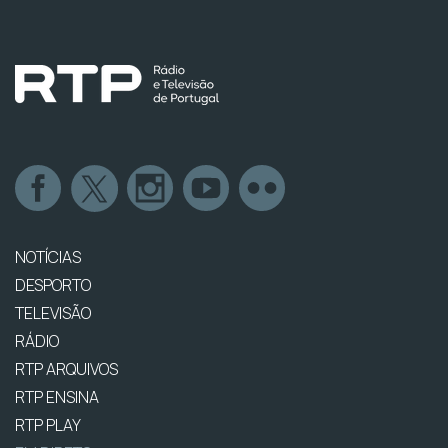
NOTÍCIAS
DESPORTO
TELEVISÃO
RÁDIO
RTP ARQUIVOS
RTP ENSINA
RTP PLAY