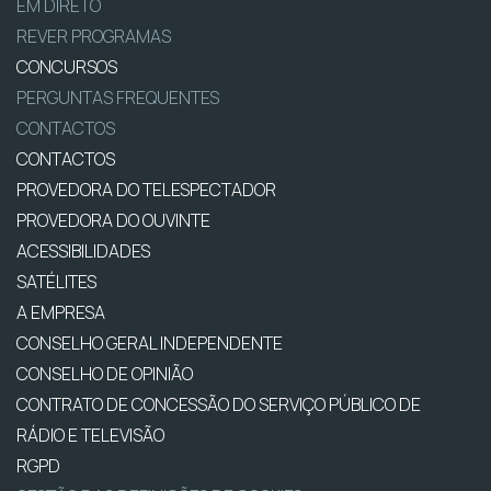
EM DIRETO
REVER PROGRAMAS
CONCURSOS
PERGUNTAS FREQUENTES
CONTACTOS
CONTACTOS
PROVEDORA DO TELESPECTADOR
PROVEDORA DO OUVINTE
ACESSIBILIDADES
SATÉLITES
A EMPRESA
CONSELHO GERAL INDEPENDENTE
CONSELHO DE OPINIÃO
CONTRATO DE CONCESSÃO DO SERVIÇO PÚBLICO DE
RÁDIO E TELEVISÃO
RGPD