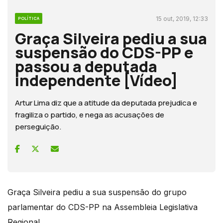
15 out, 2019, 12:33
POLÍTICA
Graça Silveira pediu a sua
suspensão do CDS-PP e
passou a deputada
independente [Vídeo]
Artur Lima diz que a atitude da deputada prejudica e
fragiliza o partido, e nega as acusações de
perseguição.
Graça Silveira pediu a sua suspensão do grupo
parlamentar do CDS-PP na Assembleia Legislativa
Regional.