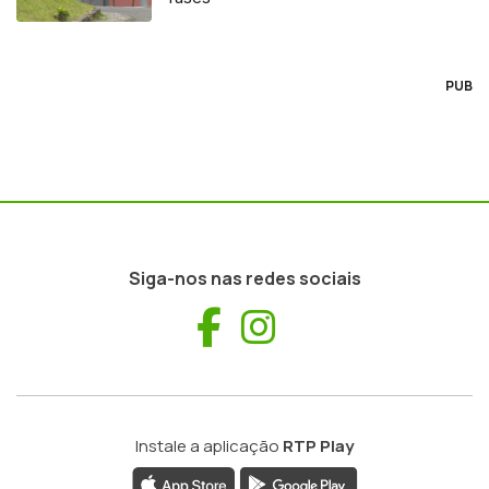
PUB
Siga-nos nas redes sociais
Facebook
Instagram
Instale a aplicação
RTP Play