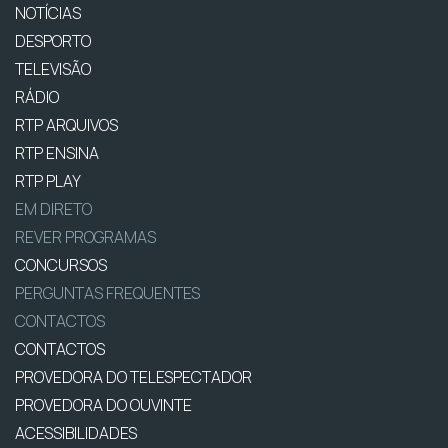
NOTÍCIAS
DESPORTO
TELEVISÃO
RÁDIO
RTP ARQUIVOS
RTP ENSINA
RTP PLAY
EM DIRETO
REVER PROGRAMAS
CONCURSOS
PERGUNTAS FREQUENTES
CONTACTOS
CONTACTOS
PROVEDORA DO TELESPECTADOR
PROVEDORA DO OUVINTE
ACESSIBILIDADES