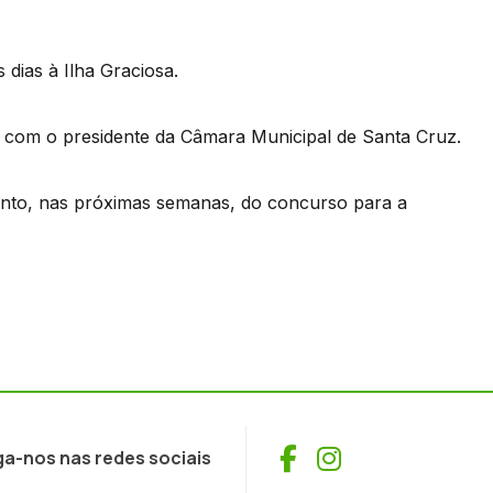
 dias à Ilha Graciosa.
do com o presidente da Câmara Municipal de Santa Cruz.
nto, nas próximas semanas, do concurso para a
Facebook
Instagram
ga-nos nas redes sociais