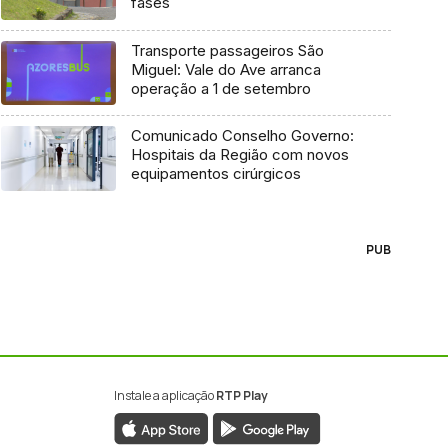
fases
Transporte passageiros São
Miguel: Vale do Ave arranca
operação a 1 de setembro
Comunicado Conselho Governo:
Hospitais da Região com novos
equipamentos cirúrgicos
PUB
Instale a aplicação
RTP Play