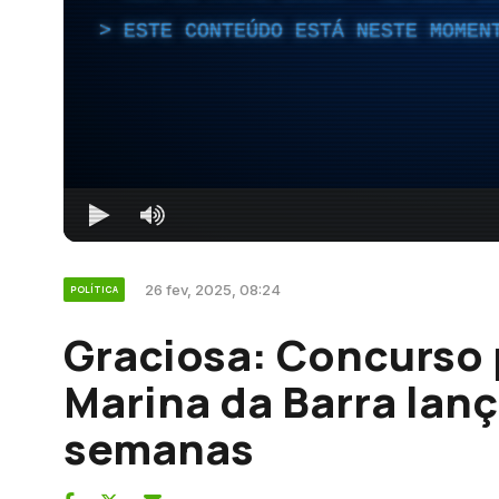
ESTE CONTEÚDO ESTÁ NESTE MOMEN
26 fev, 2025, 08:24
POLÍTICA
Graciosa: Concurso 
Marina da Barra lan
semanas