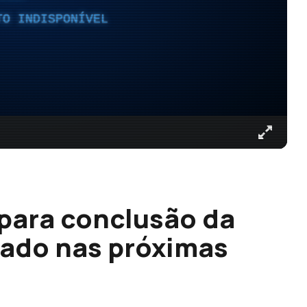
TO INDISPONÍVEL
para conclusão da
çado nas próximas