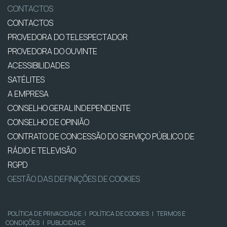
CONTACTOS
CONTACTOS
PROVEDORA DO TELESPECTADOR
PROVEDORA DO OUVINTE
ACESSIBILIDADES
SATÉLITES
A EMPRESA
CONSELHO GERAL INDEPENDENTE
CONSELHO DE OPINIÃO
CONTRATO DE CONCESSÃO DO SERVIÇO PÚBLICO DE
RÁDIO E TELEVISÃO
RGPD
GESTÃO DAS DEFINIÇÕES DE COOKIES
POLÍTICA DE PRIVACIDADE
|
POLÍTICA DE COOKIES
|
TERMOS E
CONDIÇÕES
|
PUBLICIDADE