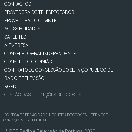
CONTACTOS
PROVEDORA DO TELESPECTADOR
PROVEDORA DO OUVINTE
ACESSIBILIDADES
SATÉLITES
A EMPRESA
CONSELHO GERAL INDEPENDENTE
CONSELHO DE OPINIÃO
CONTRATO DE CONCESSÃO DO SERVIÇO PÚBLICO DE
RÁDIO E TELEVISÃO
RGPD
GESTÃO DAS DEFINIÇÕES DE COOKIES
POLÍTICA DE PRIVACIDADE
|
POLÍTICA DE COOKIES
|
TERMOS E
CONDIÇÕES
|
PUBLICIDADE
© RTP, Rádio e Televisão de Portugal 2026