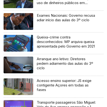
uso de dinheiros públicos em
processo judicial
Exames Nacionais: Governo recusa
adiar início das aulas do 3º ciclo
Queixa-crime contra
desconhecidos: MP arquiva queixa
apresentada pelo Governo em 2021
Arranque ano letivo: Diretores
pedem adiamento das aulas do 3º
ciclo
Acesso ensino superior: JS exige
contigente Açores em todas as
fases
Transporte passageiros São Miguel:
Vale do Ave arranca operação a 1