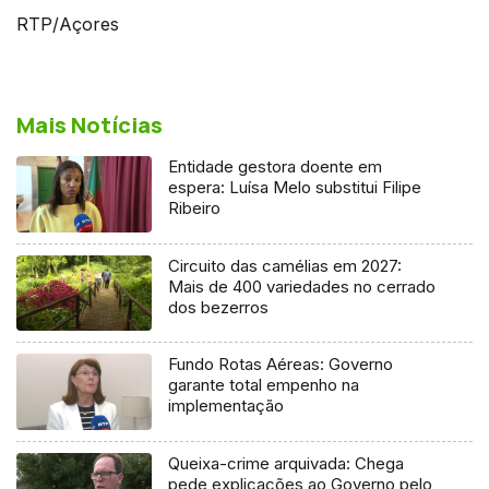
RTP/Açores
Mais Notícias
Entidade gestora doente em
espera: Luísa Melo substitui Filipe
Ribeiro
Circuito das camélias em 2027:
Mais de 400 variedades no cerrado
dos bezerros
Fundo Rotas Aéreas: Governo
garante total empenho na
implementação
Queixa-crime arquivada: Chega
pede explicações ao Governo pelo