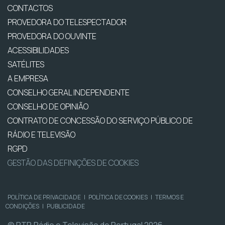
CONTACTOS
PROVEDORA DO TELESPECTADOR
PROVEDORA DO OUVINTE
ACESSIBILIDADES
SATÉLITES
A EMPRESA
CONSELHO GERAL INDEPENDENTE
CONSELHO DE OPINIÃO
CONTRATO DE CONCESSÃO DO SERVIÇO PÚBLICO DE
RÁDIO E TELEVISÃO
RGPD
GESTÃO DAS DEFINIÇÕES DE COOKIES
POLÍTICA DE PRIVACIDADE
|
POLÍTICA DE COOKIES
|
TERMOS E
CONDIÇÕES
|
PUBLICIDADE