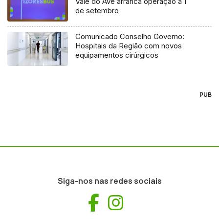
Vale do Ave arranca operação a 1
de setembro
Comunicado Conselho Governo:
Hospitais da Região com novos
equipamentos cirúrgicos
PUB
Siga-nos nas redes sociais
Facebook
Instagram