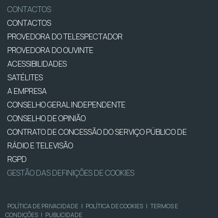
CONTACTOS
CONTACTOS
PROVEDORA DO TELESPECTADOR
PROVEDORA DO OUVINTE
ACESSIBILIDADES
SATÉLITES
A EMPRESA
CONSELHO GERAL INDEPENDENTE
CONSELHO DE OPINIÃO
CONTRATO DE CONCESSÃO DO SERVIÇO PÚBLICO DE
RÁDIO E TELEVISÃO
RGPD
GESTÃO DAS DEFINIÇÕES DE COOKIES
POLÍTICA DE PRIVACIDADE
|
POLÍTICA DE COOKIES
|
TERMOS E
CONDIÇÕES
|
PUBLICIDADE