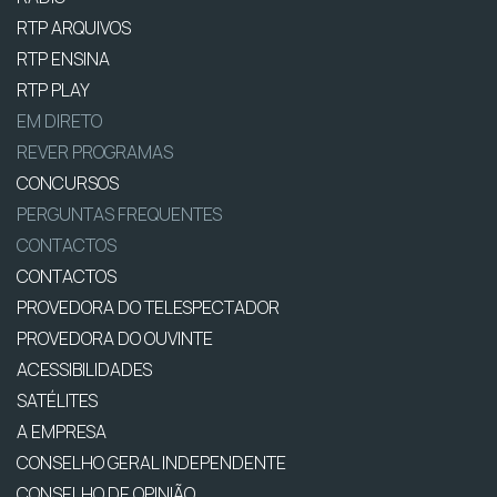
RTP ARQUIVOS
RTP ENSINA
RTP PLAY
EM DIRETO
REVER PROGRAMAS
CONCURSOS
PERGUNTAS FREQUENTES
CONTACTOS
CONTACTOS
PROVEDORA DO TELESPECTADOR
PROVEDORA DO OUVINTE
ACESSIBILIDADES
SATÉLITES
A EMPRESA
CONSELHO GERAL INDEPENDENTE
CONSELHO DE OPINIÃO