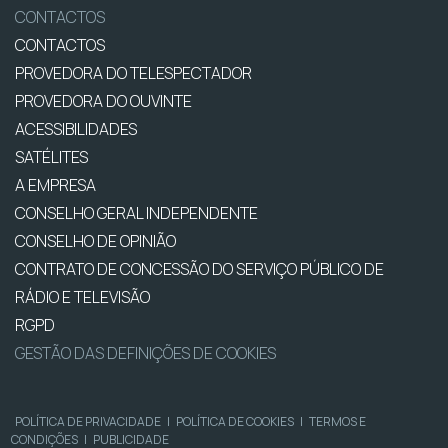
CONTACTOS
CONTACTOS
PROVEDORA DO TELESPECTADOR
PROVEDORA DO OUVINTE
ACESSIBILIDADES
SATÉLITES
A EMPRESA
CONSELHO GERAL INDEPENDENTE
CONSELHO DE OPINIÃO
CONTRATO DE CONCESSÃO DO SERVIÇO PÚBLICO DE
RÁDIO E TELEVISÃO
RGPD
GESTÃO DAS DEFINIÇÕES DE COOKIES
POLÍTICA DE PRIVACIDADE
|
POLÍTICA DE COOKIES
|
TERMOS E
CONDIÇÕES
|
PUBLICIDADE