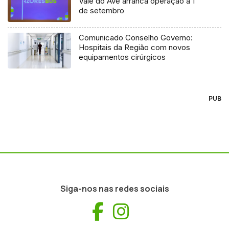
Vale do Ave arranca operação a 1
de setembro
Comunicado Conselho Governo:
Hospitais da Região com novos
equipamentos cirúrgicos
PUB
Siga-nos nas redes sociais
Facebook
Instagram