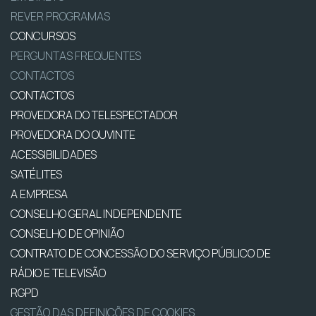
REVER PROGRAMAS
CONCURSOS
PERGUNTAS FREQUENTES
CONTACTOS
CONTACTOS
PROVEDORA DO TELESPECTADOR
PROVEDORA DO OUVINTE
ACESSIBILIDADES
SATÉLITES
A EMPRESA
CONSELHO GERAL INDEPENDENTE
CONSELHO DE OPINIÃO
CONTRATO DE CONCESSÃO DO SERVIÇO PÚBLICO DE
RÁDIO E TELEVISÃO
RGPD
GESTÃO DAS DEFINIÇÕES DE COOKIES