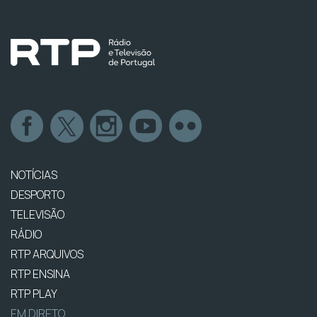
NOTÍCIAS
DESPORTO
TELEVISÃO
RÁDIO
RTP ARQUIVOS
RTP ENSINA
RTP PLAY
EM DIRETO