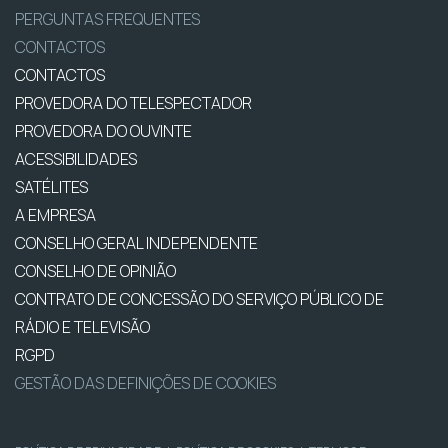
PERGUNTAS FREQUENTES
CONTACTOS
CONTACTOS
PROVEDORA DO TELESPECTADOR
PROVEDORA DO OUVINTE
ACESSIBILIDADES
SATÉLITES
A EMPRESA
CONSELHO GERAL INDEPENDENTE
CONSELHO DE OPINIÃO
CONTRATO DE CONCESSÃO DO SERVIÇO PÚBLICO DE
RÁDIO E TELEVISÃO
RGPD
GESTÃO DAS DEFINIÇÕES DE COOKIES