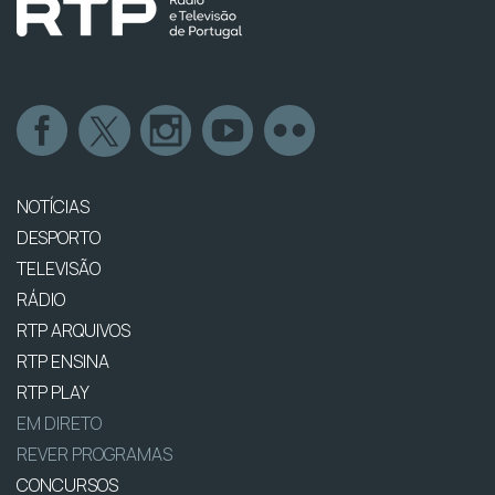
NOTÍCIAS
DESPORTO
TELEVISÃO
RÁDIO
RTP ARQUIVOS
RTP ENSINA
RTP PLAY
EM DIRETO
REVER PROGRAMAS
CONCURSOS