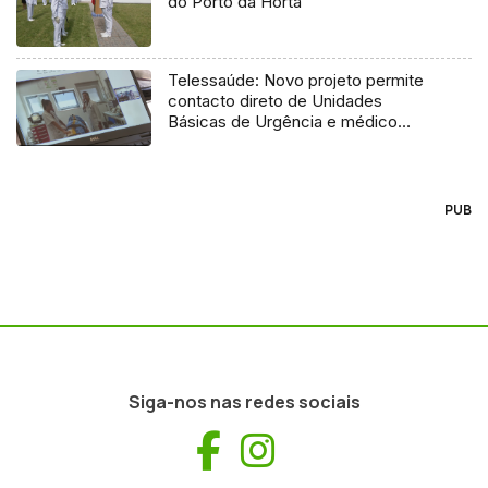
do Porto da Horta
Telessaúde: Novo projeto permite
contacto direto de Unidades
Básicas de Urgência e médico
regulador
PUB
Siga-nos nas redes sociais
Facebook
Instagram