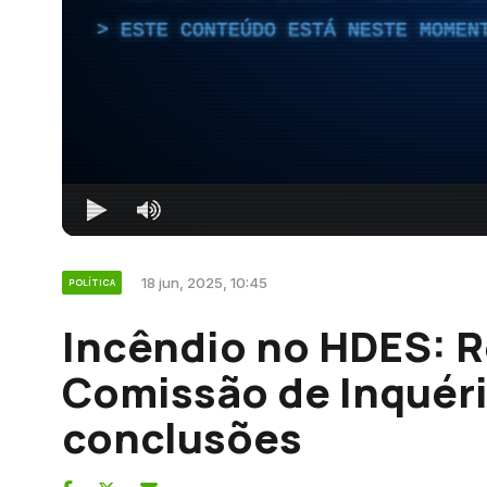
ESTE CONTEÚDO ESTÁ NESTE MOMEN
18 jun, 2025, 10:45
POLÍTICA
Incêndio no HDES: R
Comissão de Inquéri
conclusões