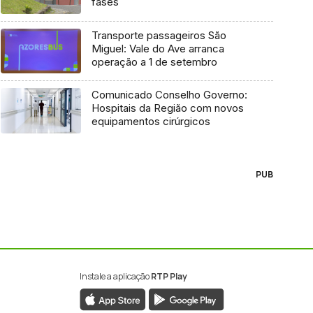
fases
Transporte passageiros São
Miguel: Vale do Ave arranca
operação a 1 de setembro
Comunicado Conselho Governo:
Hospitais da Região com novos
equipamentos cirúrgicos
PUB
Instale a aplicação
RTP Play