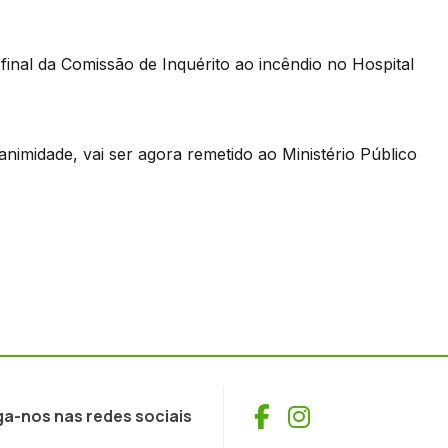
final da Comissão de Inquérito ao incêndio no Hospital
imidade, vai ser agora remetido ao Ministério Público
Facebook
Instagram
ga-nos nas redes sociais