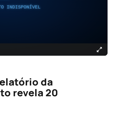
TO INDISPONÍVEL
elatório da
to revela 20