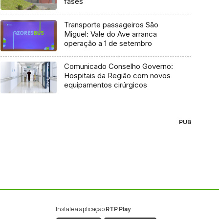
fases
Transporte passageiros São
Miguel: Vale do Ave arranca
operação a 1 de setembro
Comunicado Conselho Governo:
Hospitais da Região com novos
equipamentos cirúrgicos
PUB
Instale a aplicação
RTP Play