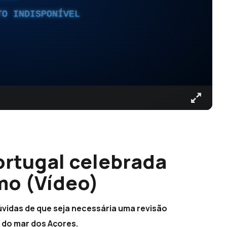
TO INDISPONÍVEL
rtugal celebrada
mo (Vídeo)
dúvidas de que seja necessária uma revisão
a do mar dos Açores.