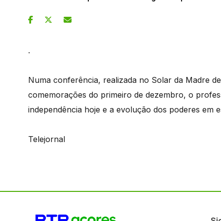
.
Numa conferência, realizada no Solar da Madre d
comemorações do primeiro de dezembro, o profess
independência hoje e a evolução dos poderes em e
Telejornal
Si