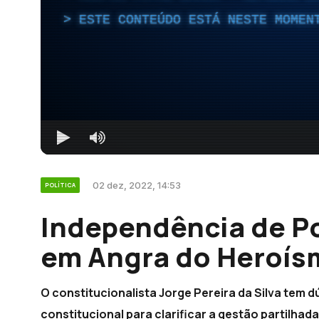
ESTE CONTEÚDO ESTÁ NESTE MOMEN
02 dez, 2022, 14:53
POLÍTICA
Independência de Po
em Angra do Heroís
O constitucionalista Jorge Pereira da Silva tem 
constitucional para clarificar a gestão partilhad