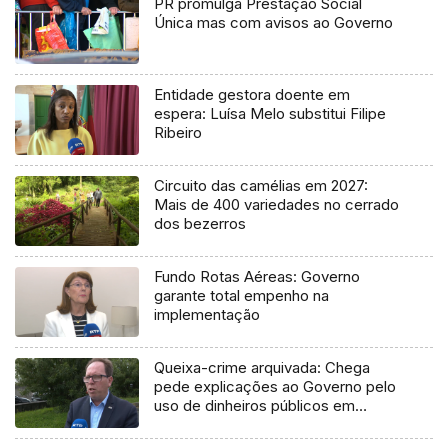
PR promulga Prestação Social
Única mas com avisos ao Governo
Entidade gestora doente em
espera: Luísa Melo substitui Filipe
Ribeiro
Circuito das camélias em 2027:
Mais de 400 variedades no cerrado
dos bezerros
Fundo Rotas Aéreas: Governo
garante total empenho na
implementação
Queixa-crime arquivada: Chega
pede explicações ao Governo pelo
uso de dinheiros públicos em
processo judicial