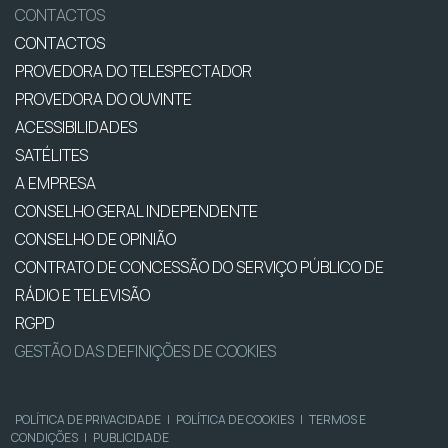
CONTACTOS
CONTACTOS
PROVEDORA DO TELESPECTADOR
PROVEDORA DO OUVINTE
ACESSIBILIDADES
SATÉLITES
A EMPRESA
CONSELHO GERAL INDEPENDENTE
CONSELHO DE OPINIÃO
CONTRATO DE CONCESSÃO DO SERVIÇO PÚBLICO DE
RÁDIO E TELEVISÃO
RGPD
GESTÃO DAS DEFINIÇÕES DE COOKIES
POLÍTICA DE PRIVACIDADE
|
POLÍTICA DE COOKIES
|
TERMOS E
CONDIÇÕES
|
PUBLICIDADE