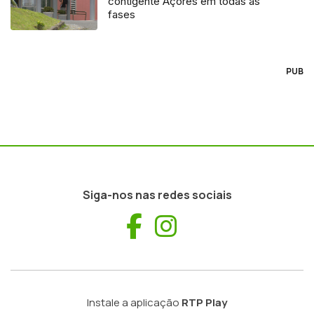
contigente Açores em todas as
fases
PUB
Siga-nos nas redes sociais
Facebook
Instagram
Instale a aplicação
RTP Play