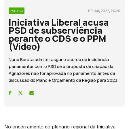
09 out, 2022, 20:20
POLÍTICA
Iniciativa Liberal acusa
PSD de subserviência
perante o CDS e o PPM
(Vídeo)
Nuno Barata admite rasgar o acordo de incidência
parlamentar com o PSD se a proposta de criação da
Agriazores não for aprovada no parlamento antes da
discussão do Plano e Orçamento da Região para 2023.
No encerramento do plenário regional da Iniciativa