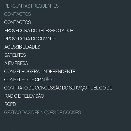
PERGUNTAS FREQUENTES
CONTACTOS
CONTACTOS
PROVEDORA DO TELESPECTADOR
PROVEDORA DO OUVINTE
ACESSIBILIDADES
SATÉLITES
A EMPRESA
CONSELHO GERAL INDEPENDENTE
CONSELHO DE OPINIÃO
CONTRATO DE CONCESSÃO DO SERVIÇO PÚBLICO DE
RÁDIO E TELEVISÃO
RGPD
GESTÃO DAS DEFINIÇÕES DE COOKIES