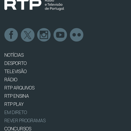
NOTÍCIAS
DESPORTO
TELEVISÃO
RÁDIO
RTP ARQUIVOS
RTP ENSINA
RTP PLAY
EM DIRETO
REVER PROGRAMAS
CONCURSOS