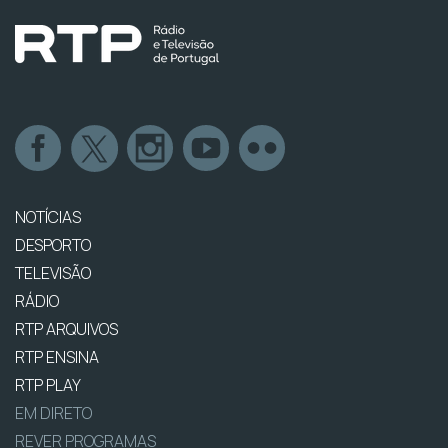
NOTÍCIAS
DESPORTO
TELEVISÃO
RÁDIO
RTP ARQUIVOS
RTP ENSINA
RTP PLAY
EM DIRETO
REVER PROGRAMAS