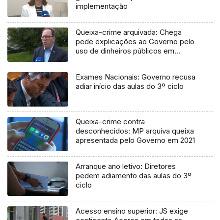
implementação
Queixa-crime arquivada: Chega
pede explicações ao Governo pelo
uso de dinheiros públicos em
processo judicial
Exames Nacionais: Governo recusa
adiar início das aulas do 3º ciclo
Queixa-crime contra
desconhecidos: MP arquiva queixa
apresentada pelo Governo em 2021
Arranque ano letivo: Diretores
pedem adiamento das aulas do 3º
ciclo
Acesso ensino superior: JS exige