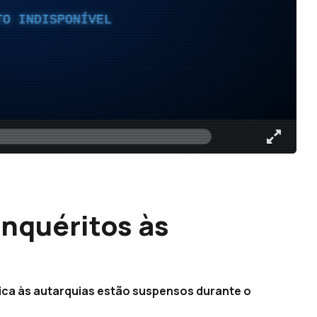
TO INDISPONÍVEL
nquéritos às
ica às autarquias estão suspensos durante o