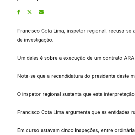
Francisco Cota Lima, inspetor regional, recusa-se a
de investigação.
Um deles é sobre a execução de um contrato ARAA
Note-se que a recandidatura do presidente deste mu
O inspetor regional sustenta que esta interpretação 
Francisco Cota Lima argumenta que as entidades não
Em curso estavam cinco inspeções, entre ordinárias