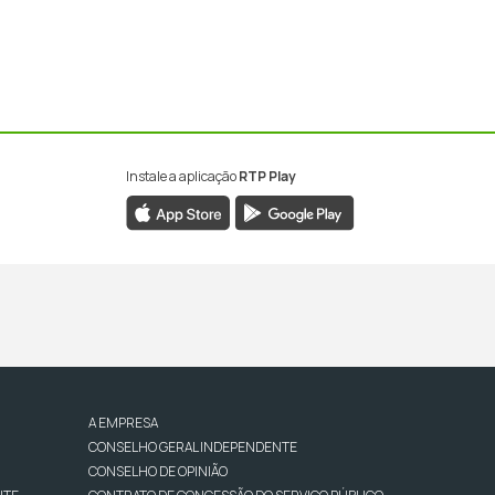
Instale a aplicação
RTP Play
A EMPRESA
CONSELHO GERAL INDEPENDENTE
CONSELHO DE OPINIÃO