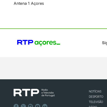
Antena 1 Açores
Si
NOTÍCIAS
DESPORTO
TELEVISÃO