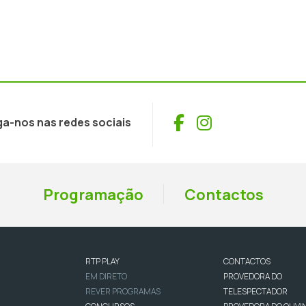
Facebook
Instagram
ga-nos nas redes sociais
Programação
Contactos
RTP PLAY
CONTACTOS
EM DIRETO
PROVEDORA DO
REVER PROGRAMAS
TELESPECTADOR