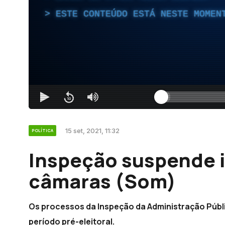
ESTE CONTEÚDO ESTÁ NESTE MOMEN
15 set, 2021, 11:32
POLÍTICA
Inspeção suspende i
câmaras (Som)
Os processos da Inspeção da Administração Públ
período pré-eleitoral.