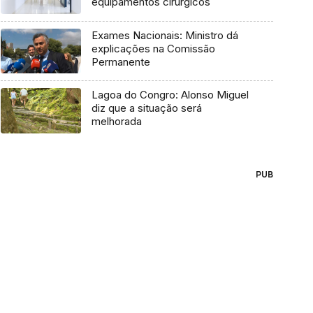
equipamentos cirúrgicos
Exames Nacionais: Ministro dá
explicações na Comissão
Permanente
Lagoa do Congro: Alonso Miguel
diz que a situação será
melhorada
PUB