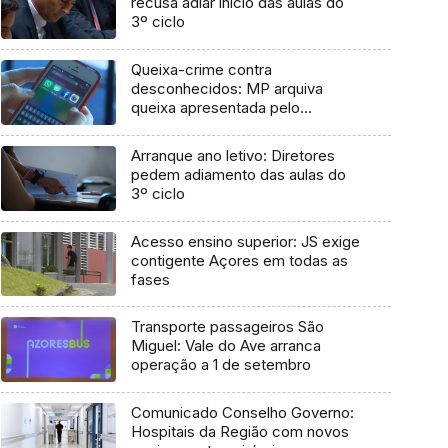
recusa adiar início das aulas do
3º ciclo
Queixa-crime contra
desconhecidos: MP arquiva
queixa apresentada pelo
Governo em 2021
Arranque ano letivo: Diretores
pedem adiamento das aulas do
3º ciclo
Acesso ensino superior: JS exige
contigente Açores em todas as
fases
Transporte passageiros São
Miguel: Vale do Ave arranca
operação a 1 de setembro
Comunicado Conselho Governo:
Hospitais da Região com novos