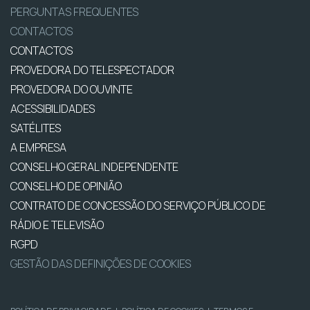
PERGUNTAS FREQUENTES
CONTACTOS
CONTACTOS
PROVEDORA DO TELESPECTADOR
PROVEDORA DO OUVINTE
ACESSIBILIDADES
SATÉLITES
A EMPRESA
CONSELHO GERAL INDEPENDENTE
CONSELHO DE OPINIÃO
CONTRATO DE CONCESSÃO DO SERVIÇO PÚBLICO DE
RÁDIO E TELEVISÃO
RGPD
GESTÃO DAS DEFINIÇÕES DE COOKIES