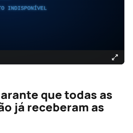
TO INDISPONÍVEL
garante que todas as
ão já receberam as