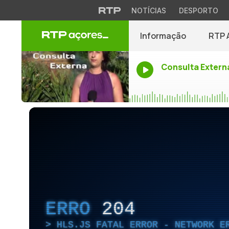
NOTÍCIAS
DESPORTO
Informação
RTP 
Consulta Extern
ERRO
204
HLS.JS FATAL ERROR - NETWORK E