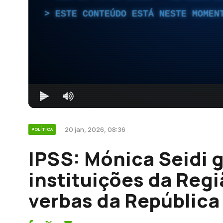
ESTE CONTEÚDO ESTÁ NESTE MOMEN
20 jan, 2026, 08:36
POLÍTICA
IPSS: Mónica Seidi 
instituições da Regi
verbas da República