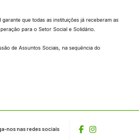
garante que todas as instituições já receberam as
eração para o Setor Social e Solidário.
issão de Assuntos Sociais, na sequência do
.
Facebook
Instagram
ga-nos nas redes sociais