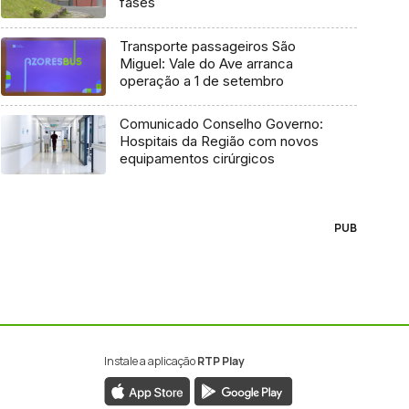
fases
Transporte passageiros São
Miguel: Vale do Ave arranca
operação a 1 de setembro
Comunicado Conselho Governo:
Hospitais da Região com novos
equipamentos cirúrgicos
PUB
Instale a aplicação
RTP Play