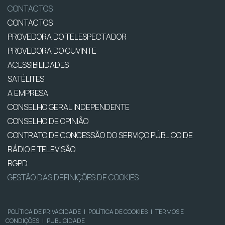
CONTACTOS
CONTACTOS
PROVEDORA DO TELESPECTADOR
PROVEDORA DO OUVINTE
ACESSIBILIDADES
SATÉLITES
A EMPRESA
CONSELHO GERAL INDEPENDENTE
CONSELHO DE OPINIÃO
CONTRATO DE CONCESSÃO DO SERVIÇO PÚBLICO DE
RÁDIO E TELEVISÃO
RGPD
GESTÃO DAS DEFINIÇÕES DE COOKIES
POLÍTICA DE PRIVACIDADE
|
POLÍTICA DE COOKIES
|
TERMOS E
CONDIÇÕES
|
PUBLICIDADE