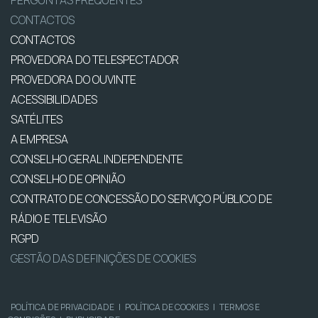
PERGUNTAS FREQUENTES
CONTACTOS
CONTACTOS
PROVEDORA DO TELESPECTADOR
PROVEDORA DO OUVINTE
ACESSIBILIDADES
SATÉLITES
A EMPRESA
CONSELHO GERAL INDEPENDENTE
CONSELHO DE OPINIÃO
CONTRATO DE CONCESSÃO DO SERVIÇO PÚBLICO DE
RÁDIO E TELEVISÃO
RGPD
GESTÃO DAS DEFINIÇÕES DE COOKIES
POLÍTICA DE PRIVACIDADE
|
POLÍTICA DE COOKIES
|
TERMOS E