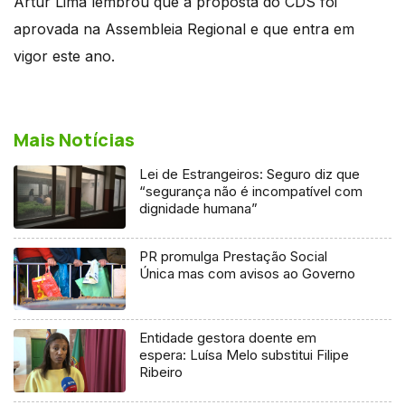
Artur Lima lembrou que a proposta do CDS foi
aprovada na Assembleia Regional e que entra em
vigor este ano.
Mais Notícias
Lei de Estrangeiros: Seguro diz que
“segurança não é incompatível com
dignidade humana”
PR promulga Prestação Social
Única mas com avisos ao Governo
Entidade gestora doente em
espera: Luísa Melo substitui Filipe
Ribeiro