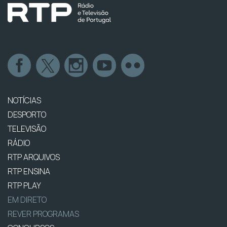
NOTÍCIAS
DESPORTO
TELEVISÃO
RÁDIO
RTP ARQUIVOS
RTP ENSINA
RTP PLAY
EM DIRETO
REVER PROGRAMAS