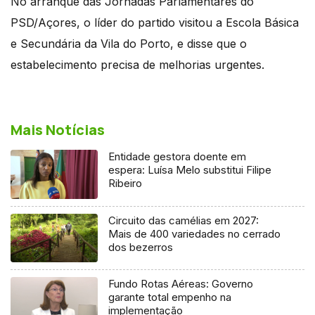
No arranque das Jornadas Parlamentares do
PSD/Açores, o líder do partido visitou a Escola Básica
e Secundária da Vila do Porto, e disse que o
estabelecimento precisa de melhorias urgentes.
Mais Notícias
Entidade gestora doente em
espera: Luísa Melo substitui Filipe
Ribeiro
Circuito das camélias em 2027:
Mais de 400 variedades no cerrado
dos bezerros
Fundo Rotas Aéreas: Governo
garante total empenho na
implementação