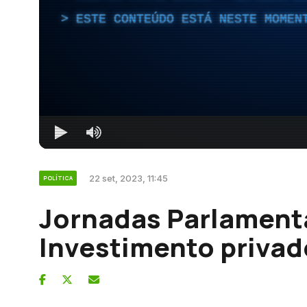
ESTE CONTEÚDO ESTÁ NESTE MOMEN
22 set, 2023, 11:45
POLÍTICA
Jornadas Parlament
Investimento priva