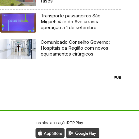
fases
Transporte passageiros São
Miguel: Vale do Ave arranca
operação a 1 de setembro
Comunicado Conselho Governo:
Hospitais da Região com novos
equipamentos cirúrgicos
PUB
Instale a aplicação
RTP Play