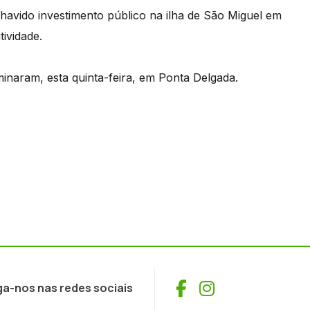
vido investimento público na ilha de São Miguel em
ividade.
inaram, esta quinta-feira, em Ponta Delgada.
Facebook
Instagram
ga-nos nas redes sociais