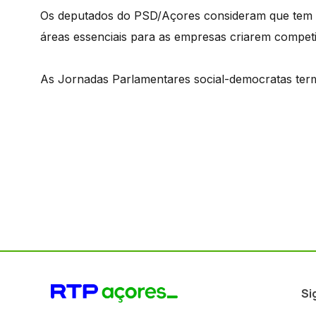
Os deputados do PSD/Açores consideram que tem ha
áreas essenciais para as empresas criarem competit
As Jornadas Parlamentares social-democratas term
Si