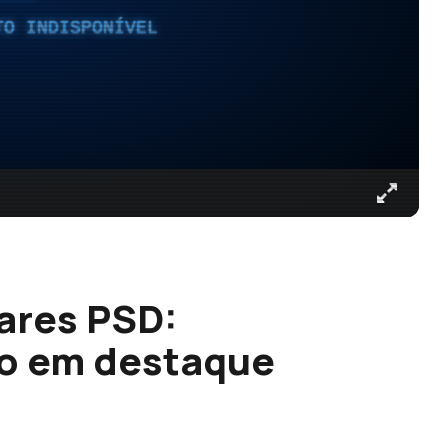
TO INDISPONÍVEL
ares PSD:
do em destaque