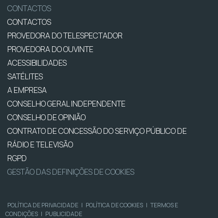
CONTACTOS
CONTACTOS
PROVEDORA DO TELESPECTADOR
PROVEDORA DO OUVINTE
ACESSIBILIDADES
SATÉLITES
A EMPRESA
CONSELHO GERAL INDEPENDENTE
CONSELHO DE OPINIÃO
CONTRATO DE CONCESSÃO DO SERVIÇO PÚBLICO DE
RÁDIO E TELEVISÃO
RGPD
GESTÃO DAS DEFINIÇÕES DE COOKIES
POLÍTICA DE PRIVACIDADE
|
POLÍTICA DE COOKIES
|
TERMOS E
CONDIÇÕES
|
PUBLICIDADE