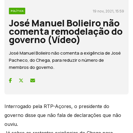
19 nov, 2021, 15:59
POLÍTICA
José Manuel Bolieiro não
comenta remodelação do
governo (Vídeo)
José Manuel Bolieiro não comenta a exigência de José
Pacheco, do Chega, para reduzir o número de
membros do governo.
Interrogado pela RTP-Açores, o presidente do
governo disse que não fala de declarações que não
ouviu.
Já sobre as restantes exigências do Chega para