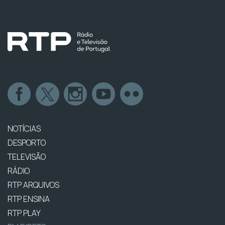
NOTÍCIAS
DESPORTO
TELEVISÃO
RÁDIO
RTP ARQUIVOS
RTP ENSINA
RTP PLAY