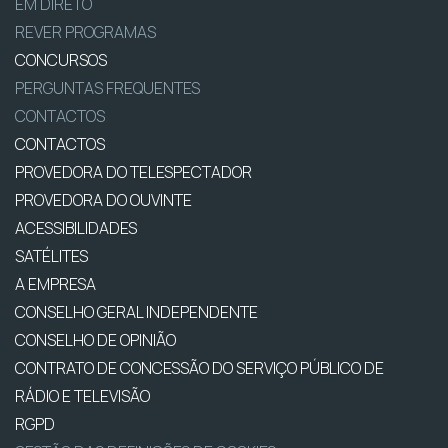
EM DIRETO
REVER PROGRAMAS
CONCURSOS
PERGUNTAS FREQUENTES
CONTACTOS
CONTACTOS
PROVEDORA DO TELESPECTADOR
PROVEDORA DO OUVINTE
ACESSIBILIDADES
SATÉLITES
A EMPRESA
CONSELHO GERAL INDEPENDENTE
CONSELHO DE OPINIÃO
CONTRATO DE CONCESSÃO DO SERVIÇO PÚBLICO DE
RÁDIO E TELEVISÃO
RGPD