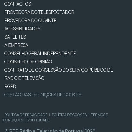
CONTACTOS
PROVEDORA DO TELESPECTADOR
PROVEDORA DO OUVINTE
ACESSIBILIDADES
SATÉLITES
A EMPRESA
CONSELHO GERAL INDEPENDENTE
CONSELHO DE OPINIÃO
CONTRATO DE CONCESSÃO DO SERVIÇO PÚBLICO DE
RÁDIO E TELEVISÃO
RGPD
GESTÃO DAS DEFINIÇÕES DE COOKIES
POLÍTICA DE PRIVACIDADE
|
POLÍTICA DE COOKIES
|
TERMOS E
CONDIÇÕES
|
PUBLICIDADE
© RTP, Rádio e Televisão de Portugal 2026