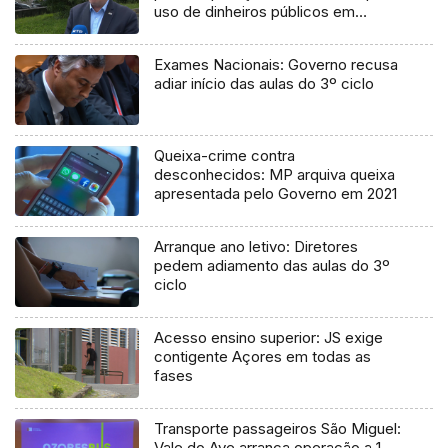
uso de dinheiros públicos em
processo judicial
Exames Nacionais: Governo recusa
adiar início das aulas do 3º ciclo
Queixa-crime contra
desconhecidos: MP arquiva queixa
apresentada pelo Governo em 2021
Arranque ano letivo: Diretores
pedem adiamento das aulas do 3º
ciclo
Acesso ensino superior: JS exige
contigente Açores em todas as
fases
Transporte passageiros São Miguel:
Vale do Ave arranca operação a 1