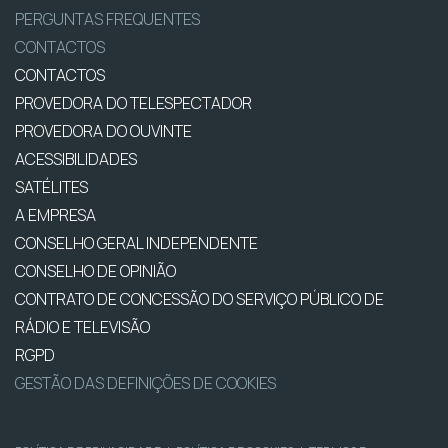
PERGUNTAS FREQUENTES
CONTACTOS
CONTACTOS
PROVEDORA DO TELESPECTADOR
PROVEDORA DO OUVINTE
ACESSIBILIDADES
SATÉLITES
A EMPRESA
CONSELHO GERAL INDEPENDENTE
CONSELHO DE OPINIÃO
CONTRATO DE CONCESSÃO DO SERVIÇO PÚBLICO DE
RÁDIO E TELEVISÃO
RGPD
GESTÃO DAS DEFINIÇÕES DE COOKIES