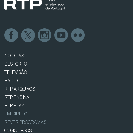
NOTÍCIAS
DESPORTO
TELEVISÃO
RÁDIO
RTP ARQUIVOS
RTP ENSINA
RTP PLAY
EM DIRETO
REVER PROGRAMAS
CONCURSOS