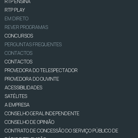
RTP ENSINA
RTP PLAY
EM DIRETO
REVER PROGRAMAS
CONCURSOS
PERGUNTAS FREQUENTES
CONTACTOS
CONTACTOS
PROVEDORA DO TELESPECTADOR
PROVEDORA DO OUVINTE
ACESSIBILIDADES
SATÉLITES
A EMPRESA
CONSELHO GERAL INDEPENDENTE
CONSELHO DE OPINIÃO
CONTRATO DE CONCESSÃO DO SERVIÇO PÚBLICO DE