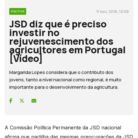
11 nov, 2019, 13:09
POLÍTICA
JSD diz que é preciso
investir no
rejuvenescimento dos
agricultores em Portugal
[Vídeo]
Margarida Lopes considera que o contributo dos
jovens, tanto a nível nacional como regional, é muito
importante para o desenvolvimento da agricultura.
A Comissão Política Permanente da JSD nacional
afirma que partilha das mesmas preocupações da JSD