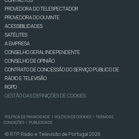
CONTACTOS
PROVEDORA DO TELESPECTADOR
PROVEDORA DO OUVINTE
ACESSIBILIDADES
SATÉLITES
A EMPRESA
CONSELHO GERAL INDEPENDENTE
CONSELHO DE OPINIÃO
CONTRATO DE CONCESSÃO DO SERVIÇO PÚBLICO DE
RÁDIO E TELEVISÃO
RGPD
GESTÃO DAS DEFINIÇÕES DE COOKIES
POLÍTICA DE PRIVACIDADE
|
POLÍTICA DE COOKIES
|
TERMOS E
CONDIÇÕES
|
PUBLICIDADE
© RTP, Rádio e Televisão de Portugal 2026