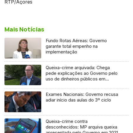
RTP/Açores
Mais Notícias
Fundo Rotas Aéreas: Governo
garante total empenho na
implementação
Queixa-crime arquivada: Chega
pede explicações ao Governo pelo
uso de dinheiros públicos em
processo judicial
Exames Nacionais: Governo recusa
adiar início das aulas do 3º ciclo
Queixa-crime contra
desconhecidos: MP arquiva queixa
apresentada pelo Governo em 2021