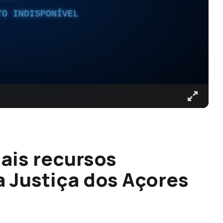
TO INDISPONÍVEL
ais recursos
a Justiça dos Açores