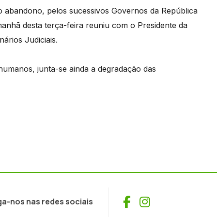
 ao abandono, pelos sucessivos Governos da República
anhã desta terça-feira reuniu com o Presidente da
rios Judiciais.
humanos, junta-se ainda a degradação das
Facebook
Instagram
ga-nos nas redes sociais