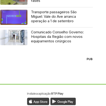
fases
Transporte passageiros São
Miguel: Vale do Ave arranca
operação a 1 de setembro
Comunicado Conselho Governo:
Hospitais da Região com novos
equipamentos cirúrgicos
PUB
Instale a aplicação
RTP Play