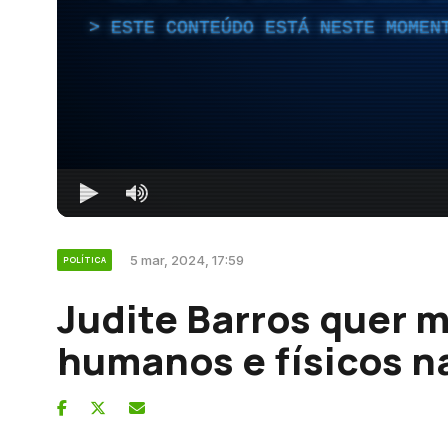
ESTE CONTEÚDO ESTÁ NESTE MOMEN
5 mar, 2024, 17:59
POLÍTICA
Judite Barros quer m
humanos e físicos n