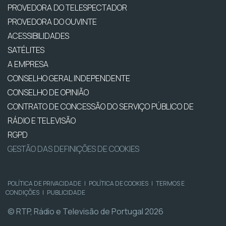
PROVEDORA DO TELESPECTADOR
PROVEDORA DO OUVINTE
ACESSIBILIDADES
SATÉLITES
A EMPRESA
CONSELHO GERAL INDEPENDENTE
CONSELHO DE OPINIÃO
CONTRATO DE CONCESSÃO DO SERVIÇO PÚBLICO DE
RÁDIO E TELEVISÃO
RGPD
GESTÃO DAS DEFINIÇÕES DE COOKIES
POLÍTICA DE PRIVACIDADE
|
POLÍTICA DE COOKIES
|
TERMOS E
CONDIÇÕES
|
PUBLICIDADE
© RTP, Rádio e Televisão de Portugal 2026