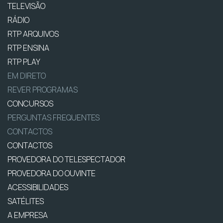
TELEVISÃO
RÁDIO
RTP ARQUIVOS
RTP ENSINA
RTP PLAY
EM DIRETO
REVER PROGRAMAS
CONCURSOS
PERGUNTAS FREQUENTES
CONTACTOS
CONTACTOS
PROVEDORA DO TELESPECTADOR
PROVEDORA DO OUVINTE
ACESSIBILIDADES
SATÉLITES
A EMPRESA