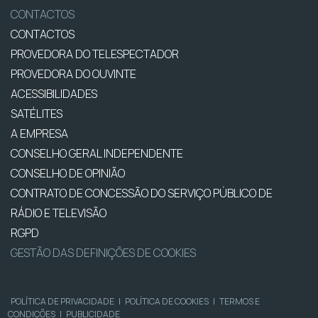
CONTACTOS
CONTACTOS
PROVEDORA DO TELESPECTADOR
PROVEDORA DO OUVINTE
ACESSIBILIDADES
SATÉLITES
A EMPRESA
CONSELHO GERAL INDEPENDENTE
CONSELHO DE OPINIÃO
CONTRATO DE CONCESSÃO DO SERVIÇO PÚBLICO DE
RÁDIO E TELEVISÃO
RGPD
GESTÃO DAS DEFINIÇÕES DE COOKIES
POLÍTICA DE PRIVACIDADE
|
POLÍTICA DE COOKIES
|
TERMOS E
CONDIÇÕES
|
PUBLICIDADE