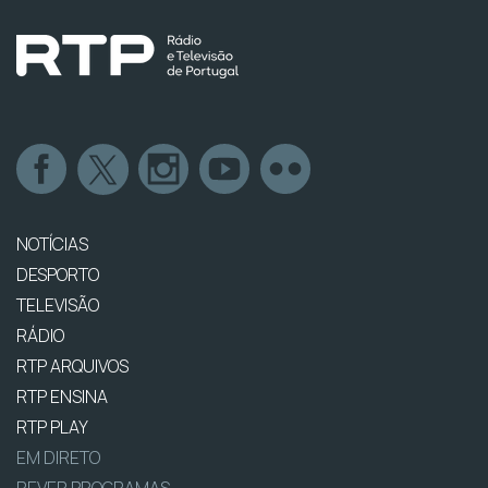
NOTÍCIAS
DESPORTO
TELEVISÃO
RÁDIO
RTP ARQUIVOS
RTP ENSINA
RTP PLAY
EM DIRETO