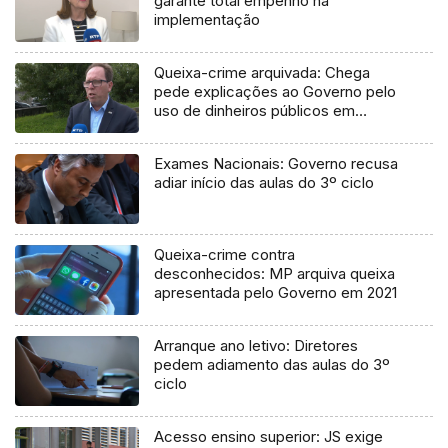
garante total empenho na
implementação
Queixa-crime arquivada: Chega
pede explicações ao Governo pelo
uso de dinheiros públicos em
processo judicial
Exames Nacionais: Governo recusa
adiar início das aulas do 3º ciclo
Queixa-crime contra
desconhecidos: MP arquiva queixa
apresentada pelo Governo em 2021
Arranque ano letivo: Diretores
pedem adiamento das aulas do 3º
ciclo
Acesso ensino superior: JS exige