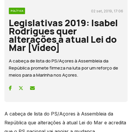
02 set, 2019, 17:06
POLÍTICA
Legislativas 2019: Isabel
Rodrigues quer
alterações à atual Lei do
Mar [Vídeo]
A cabeça de lista do PS/Açores à Assembleia da
República promete firmeza na luta por um reforço de
meios para a Marinha nos Açores.
A cabeça de lista do PS/Açores à Assembleia da
República que alterações à atual Lei do Mar e acredita
que o PS nacional vai apoiar a mudança.