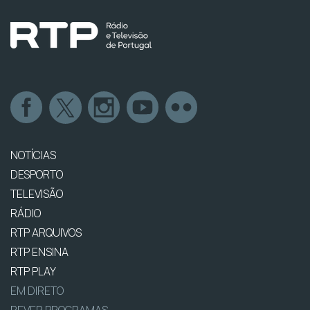
NOTÍCIAS
DESPORTO
TELEVISÃO
RÁDIO
RTP ARQUIVOS
RTP ENSINA
RTP PLAY
EM DIRETO