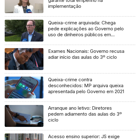
garante total empenho na
implementação
Queixa-crime arquivada: Chega
pede explicações ao Governo pelo
uso de dinheiros públicos em
processo judicial
Exames Nacionais: Governo recusa
adiar início das aulas do 3º ciclo
Queixa-crime contra
desconhecidos: MP arquiva queixa
apresentada pelo Governo em 2021
Arranque ano letivo: Diretores
pedem adiamento das aulas do 3º
ciclo
Acesso ensino superior: JS exige