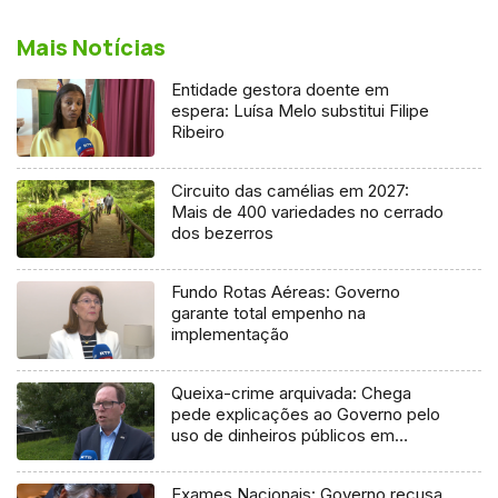
Mais Notícias
Entidade gestora doente em
espera: Luísa Melo substitui Filipe
Ribeiro
Circuito das camélias em 2027:
Mais de 400 variedades no cerrado
dos bezerros
Fundo Rotas Aéreas: Governo
garante total empenho na
implementação
Queixa-crime arquivada: Chega
pede explicações ao Governo pelo
uso de dinheiros públicos em
processo judicial
Exames Nacionais: Governo recusa