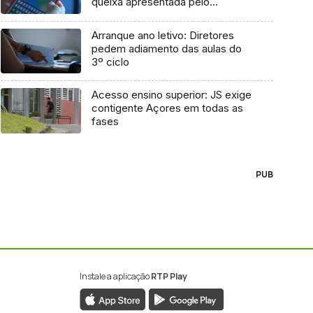
queixa apresentada pelo
Governo em 2021
Arranque ano letivo: Diretores
pedem adiamento das aulas do
3º ciclo
Acesso ensino superior: JS exige
contigente Açores em todas as
fases
PUB
Instale a aplicação
RTP Play