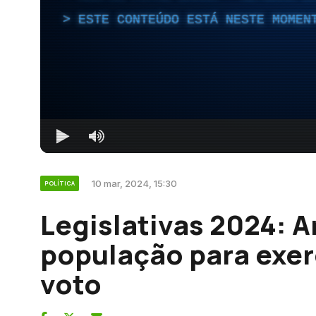
ESTE CONTEÚDO ESTÁ NESTE MOMEN
10 mar, 2024, 15:30
POLÍTICA
Legislativas 2024: A
população para exerc
voto