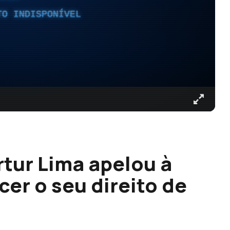
TO INDISPONÍVEL
rtur Lima apelou à
er o seu direito de