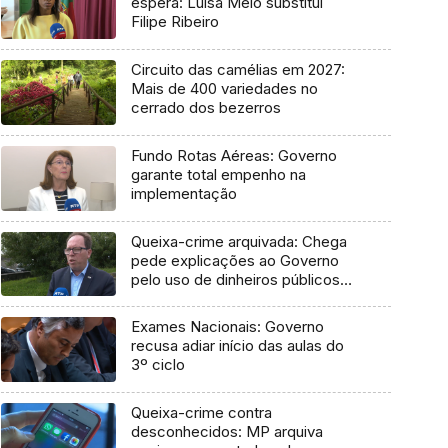
espera: Luísa Melo substitui
Filipe Ribeiro
Circuito das camélias em 2027:
Mais de 400 variedades no
cerrado dos bezerros
Fundo Rotas Aéreas: Governo
garante total empenho na
implementação
Queixa-crime arquivada: Chega
pede explicações ao Governo
pelo uso de dinheiros públicos
em processo judicial
Exames Nacionais: Governo
recusa adiar início das aulas do
3º ciclo
Queixa-crime contra
desconhecidos: MP arquiva