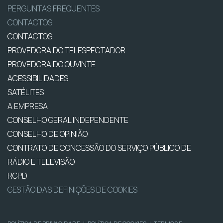
PERGUNTAS FREQUENTES
CONTACTOS
CONTACTOS
PROVEDORA DO TELESPECTADOR
PROVEDORA DO OUVINTE
ACESSIBILIDADES
SATÉLITES
A EMPRESA
CONSELHO GERAL INDEPENDENTE
CONSELHO DE OPINIÃO
CONTRATO DE CONCESSÃO DO SERVIÇO PÚBLICO DE
RÁDIO E TELEVISÃO
RGPD
GESTÃO DAS DEFINIÇÕES DE COOKIES