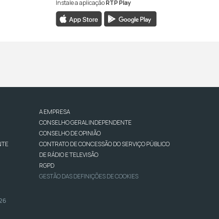
Instale a aplicação
RTP Play
A EMPRESA
CONSELHO GERAL INDEPENDENTE
CONSELHO DE OPINIÃO
NTE
CONTRATO DE CONCESSÃO DO SERVIÇO PÚBLICO
DE RÁDIO E TELEVISÃO
RGPD
GESTÃO DAS DEFINIÇÕES DE COOKIES
026