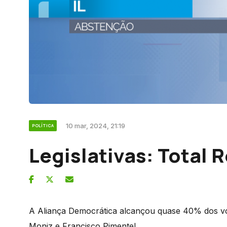
10 mar, 2024, 21:19
POLÍTICA
Legislativas: Total 
A Aliança Democrática alcançou quase 40% dos vo
Moniz e Francisco Pimentel.