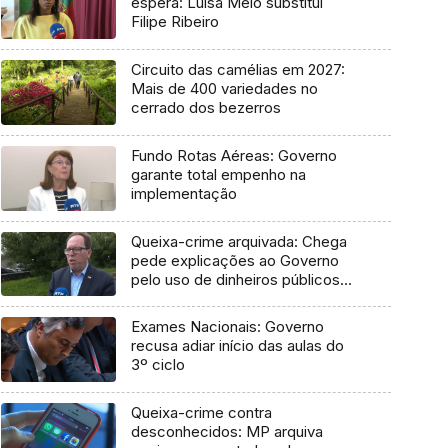
espera: Luísa Melo substitui
Filipe Ribeiro
Circuito das camélias em 2027:
Mais de 400 variedades no
cerrado dos bezerros
Fundo Rotas Aéreas: Governo
garante total empenho na
implementação
Queixa-crime arquivada: Chega
pede explicações ao Governo
pelo uso de dinheiros públicos
em processo judicial
Exames Nacionais: Governo
recusa adiar início das aulas do
3º ciclo
Queixa-crime contra
desconhecidos: MP arquiva