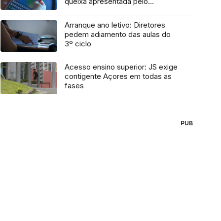
queixa apresentada pelo
Governo em 2021
Arranque ano letivo: Diretores
pedem adiamento das aulas do
3º ciclo
Acesso ensino superior: JS exige
contigente Açores em todas as
fases
PUB