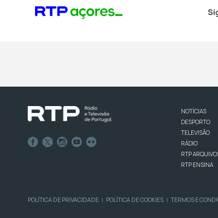
Si
NOTÍCIAS
DESPORTO
TELEVISÃO
RÁDIO
RTP ARQUIVO
RTP ENSINA
POLÍTICA DE PRIVACIDADE
POLÍTICA DE COOKIES
TERMOS E COND
|
|