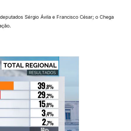
 deputados Sérgio Ávila e Francisco César; o Chega
ação.