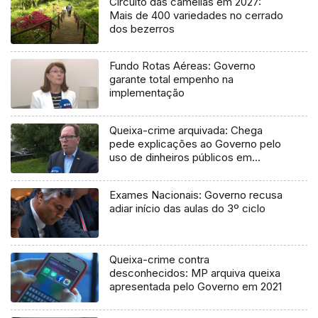
Circuito das camélias em 2027:
Mais de 400 variedades no cerrado
dos bezerros
Fundo Rotas Aéreas: Governo
garante total empenho na
implementação
Queixa-crime arquivada: Chega
pede explicações ao Governo pelo
uso de dinheiros públicos em
processo judicial
Exames Nacionais: Governo recusa
adiar início das aulas do 3º ciclo
Queixa-crime contra
desconhecidos: MP arquiva queixa
apresentada pelo Governo em 2021