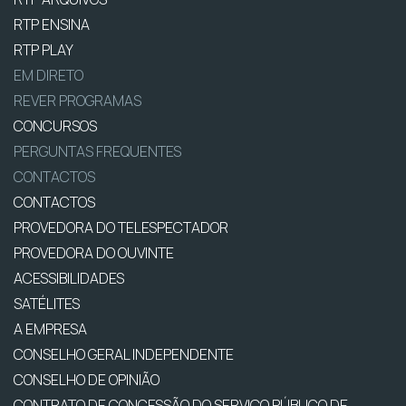
RTP ENSINA
RTP PLAY
EM DIRETO
REVER PROGRAMAS
CONCURSOS
PERGUNTAS FREQUENTES
CONTACTOS
CONTACTOS
PROVEDORA DO TELESPECTADOR
PROVEDORA DO OUVINTE
ACESSIBILIDADES
SATÉLITES
A EMPRESA
CONSELHO GERAL INDEPENDENTE
CONSELHO DE OPINIÃO
CONTRATO DE CONCESSÃO DO SERVIÇO PÚBLICO DE