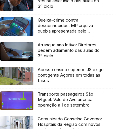
recusa adiar início das aulas do
3º ciclo
Queixa-crime contra
desconhecidos: MP arquiva
queixa apresentada pelo
Governo em 2021
Arranque ano letivo: Diretores
pedem adiamento das aulas do
3º ciclo
Acesso ensino superior: JS exige
contigente Açores em todas as
fases
Transporte passageiros São
Miguel: Vale do Ave arranca
operação a 1 de setembro
Comunicado Conselho Governo:
Hospitais da Região com novos