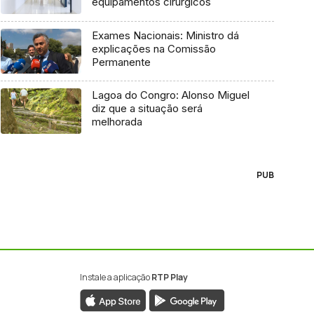
equipamentos cirúrgicos
Exames Nacionais: Ministro dá
explicações na Comissão
Permanente
Lagoa do Congro: Alonso Miguel
diz que a situação será
melhorada
PUB
Instale a aplicação
RTP Play