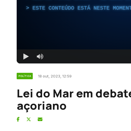
ESTE CONTEÚDO ESTÁ NESTE MOMEN
18 out, 2023, 12:59
POLÍTICA
Lei do Mar em debat
açoriano