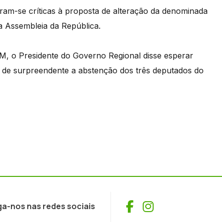
iram-se críticas à proposta de alteração da denominada
a Assembleia da República.
M, o Presidente do Governo Regional disse esperar
ficou de surpreendente a abstenção dos três deputados do
Facebook
Instagram
ga-nos nas redes sociais