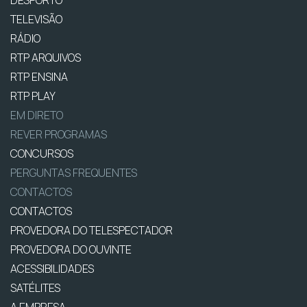
DESPORTO
TELEVISÃO
RÁDIO
RTP ARQUIVOS
RTP ENSINA
RTP PLAY
EM DIRETO
REVER PROGRAMAS
CONCURSOS
PERGUNTAS FREQUENTES
CONTACTOS
CONTACTOS
PROVEDORA DO TELESPECTADOR
PROVEDORA DO OUVINTE
ACESSIBILIDADES
SATÉLITES