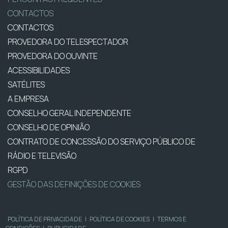
CONTACTOS
CONTACTOS
PROVEDORA DO TELESPECTADOR
PROVEDORA DO OUVINTE
ACESSIBILIDADES
SATÉLITES
A EMPRESA
CONSELHO GERAL INDEPENDENTE
CONSELHO DE OPINIÃO
CONTRATO DE CONCESSÃO DO SERVIÇO PÚBLICO DE
RÁDIO E TELEVISÃO
RGPD
GESTÃO DAS DEFINIÇÕES DE COOKIES
POLÍTICA DE PRIVACIDADE
|
POLÍTICA DE COOKIES
|
TERMOS E