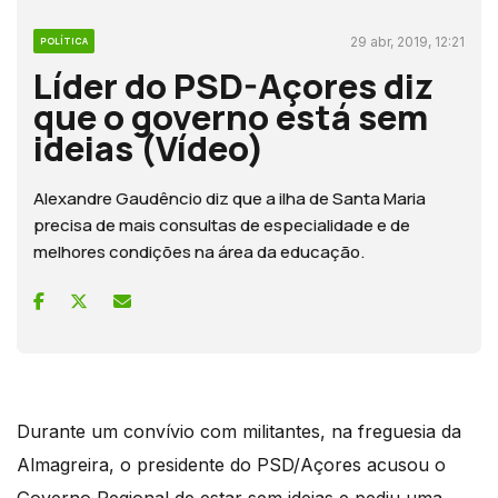
29 abr, 2019, 12:21
POLÍTICA
Líder do PSD-Açores diz
que o governo está sem
ideias (Vídeo)
Alexandre Gaudêncio diz que a ilha de Santa Maria
precisa de mais consultas de especialidade e de
melhores condições na área da educação.
Durante um convívio com militantes, na freguesia da
Almagreira, o presidente do PSD/Açores acusou o
Governo Regional de estar sem ideias e pediu uma