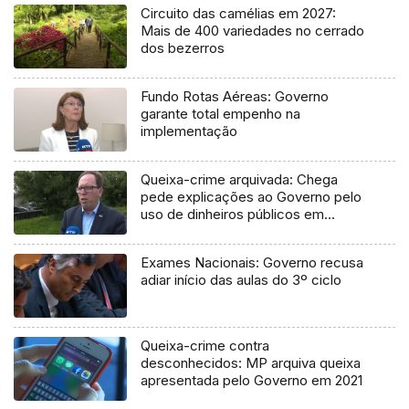
Circuito das camélias em 2027:
Mais de 400 variedades no cerrado
dos bezerros
Fundo Rotas Aéreas: Governo
garante total empenho na
implementação
Queixa-crime arquivada: Chega
pede explicações ao Governo pelo
uso de dinheiros públicos em
processo judicial
Exames Nacionais: Governo recusa
adiar início das aulas do 3º ciclo
Queixa-crime contra
desconhecidos: MP arquiva queixa
apresentada pelo Governo em 2021