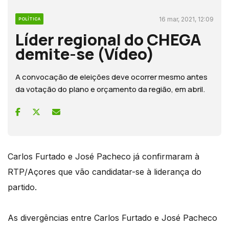
16 mar, 2021, 12:09
POLÍTICA
Líder regional do CHEGA
demite-se (Vídeo)
A convocação de eleições deve ocorrer mesmo antes
da votação do plano e orçamento da região, em abril.
Carlos Furtado e José Pacheco já confirmaram à
RTP/Açores que vão candidatar-se à liderança do
partido.
As divergências entre Carlos Furtado e José Pacheco