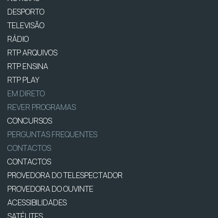
DESPORTO
TELEVISÃO
RÁDIO
RTP ARQUIVOS
RTP ENSINA
RTP PLAY
EM DIRETO
REVER PROGRAMAS
CONCURSOS
PERGUNTAS FREQUENTES
CONTACTOS
CONTACTOS
PROVEDORA DO TELESPECTADOR
PROVEDORA DO OUVINTE
ACESSIBILIDADES
SATÉLITES