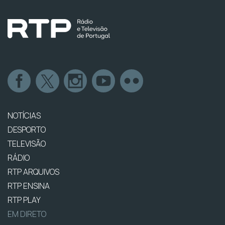
NOTÍCIAS
DESPORTO
TELEVISÃO
RÁDIO
RTP ARQUIVOS
RTP ENSINA
RTP PLAY
EM DIRETO