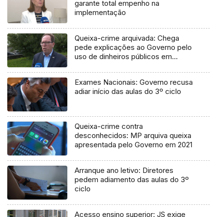
garante total empenho na
implementação
Queixa-crime arquivada: Chega
pede explicações ao Governo pelo
uso de dinheiros públicos em
processo judicial
Exames Nacionais: Governo recusa
adiar início das aulas do 3º ciclo
Queixa-crime contra
desconhecidos: MP arquiva queixa
apresentada pelo Governo em 2021
Arranque ano letivo: Diretores
pedem adiamento das aulas do 3º
ciclo
Acesso ensino superior: JS exige