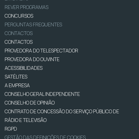
REVER PROGRAMAS
CONCURSOS
PERGUNTAS FREQUENTES
CONTACTOS
CONTACTOS
PROVEDORA DO TELESPECTADOR
PROVEDORA DO OUVINTE
ACESSIBILIDADES
SATÉLITES
A EMPRESA
CONSELHO GERAL INDEPENDENTE
CONSELHO DE OPINIÃO
CONTRATO DE CONCESSÃO DO SERVIÇO PÚBLICO DE
RÁDIO E TELEVISÃO
RGPD
GESTÃO DAS DEFINIÇÕES DE COOKIES