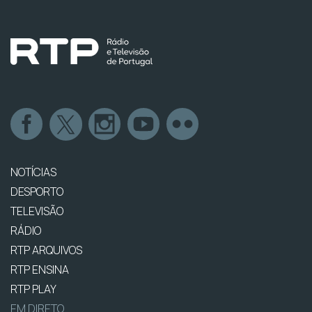
NOTÍCIAS
DESPORTO
TELEVISÃO
RÁDIO
RTP ARQUIVOS
RTP ENSINA
RTP PLAY
EM DIRETO